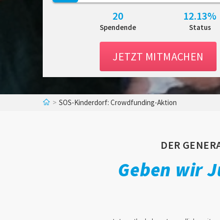
20
12.13%
Spendende
Status
JETZT MITMACHEN
>
SOS-Kinderdorf: Crowdfunding-Aktion
DER GENERA
Geben wir J