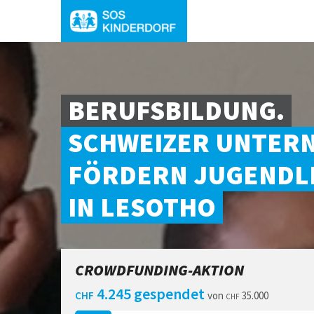
BERUFSBILDUNG.
SCHWEIZER UNTER
FÖRDERN JUGENDL
IN LESOTHO
CROWDFUNDING-AKTION
4.245 gespendet
CHF
von
35.000
CHF