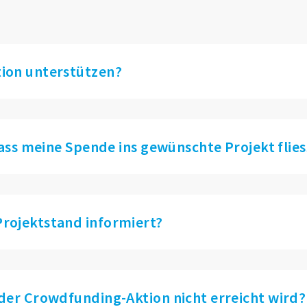
tion unterstützen?
dass meine Spende ins gewünschte Projekt flies
rojektstand informiert?
 der Crowdfunding-Aktion nicht erreicht wird?