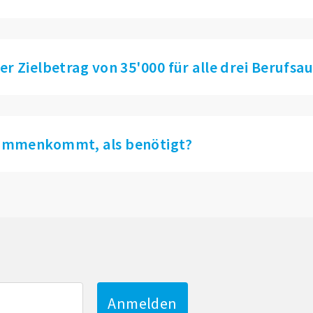
r Zielbetrag von 35'000 für alle drei Berufs
sammenkommt, als benötigt?
Anmelden