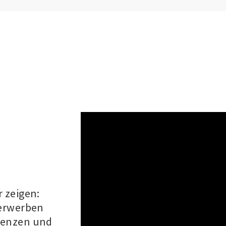
 zeigen:
 erwerben
tenzen und