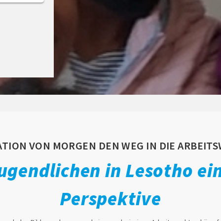
TION VON MORGEN DEN WEG IN DIE ARBEIT
ugendlichen in Lesotho ein
Perspektive