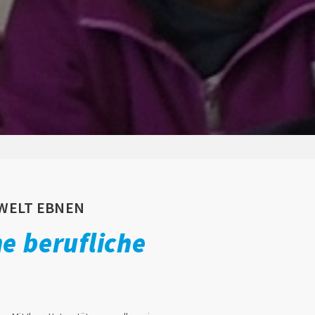
SWELT EBNEN
e berufliche