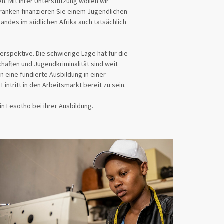
 Mit Ihrer Unterstützung wollen wir
 Franken finanzieren Sie einem Jugendlichen
andes im südlichen Afrika auch tatsächlich
Perspektive. Die schwierige Lage hat für die
aften und Jugendkriminalität sind weit
eine fundierte Ausbildung in einer
ntritt in den Arbeitsmarkt bereit zu sein.
n Lesotho bei ihrer Ausbildung.
1.370 gespendet
11.375
von
CHF
CHF
30.04.2025
12.04%
6
Deadline
Status
Spendende